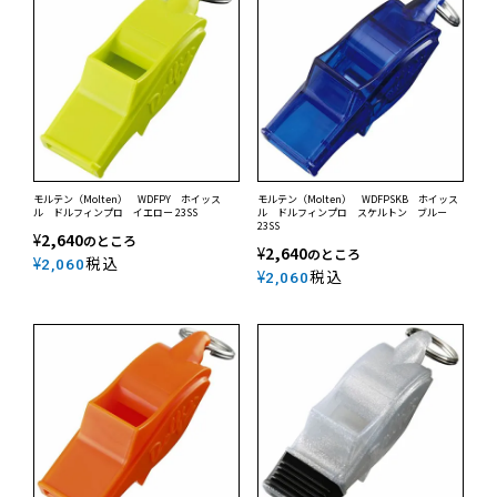
モルテン（Molten） WDFPY ホイッス
モルテン（Molten） WDFPSKB ホイッス
ル ドルフィンプロ イエロー 23SS
ル ドルフィンプロ スケルトン ブルー
23SS
¥
2,640
のところ
¥
2,640
のところ
¥
税込
2,060
¥
税込
2,060