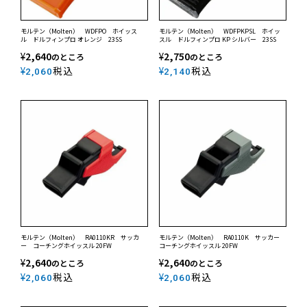
モルテン（Molten） WDFPO ホイッス
モルテン（Molten） WDFPKPSL ホイッ
ル ドルフィンプロ オレンジ 23SS
スル ドルフィンプロ KP シルバー 23SS
¥
2,640
¥
2,750
のところ
のところ
¥
税込
¥
税込
2,060
2,140
モルテン（Molten） RA0110KR サッカ
モルテン（Molten） RA0110K サッカー
ー コーチングホイッスル 20FW
コーチングホイッスル 20FW
¥
2,640
¥
2,640
のところ
のところ
¥
税込
¥
税込
2,060
2,060