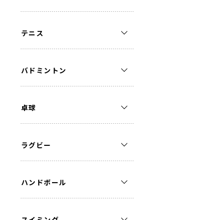
テニス
バドミントン
卓球
ラグビー
ハンドボール
スイミング