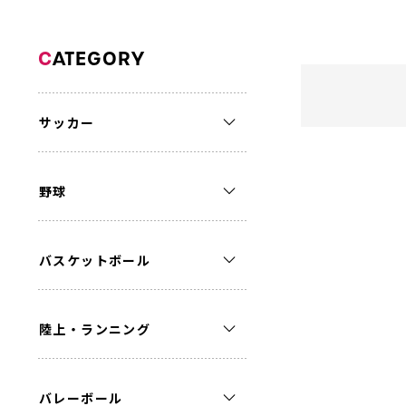
C
ATEGORY
サッカー
野球
バスケットボール
陸上・ランニング
バレーボール