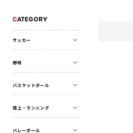
C
ATEGORY
サッカー
野球
バスケットボール
陸上・ランニング
バレーボール