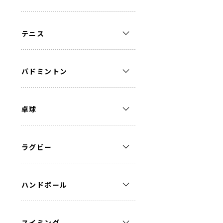
テニス
バドミントン
卓球
ラグビー
ハンドボール
スイミング