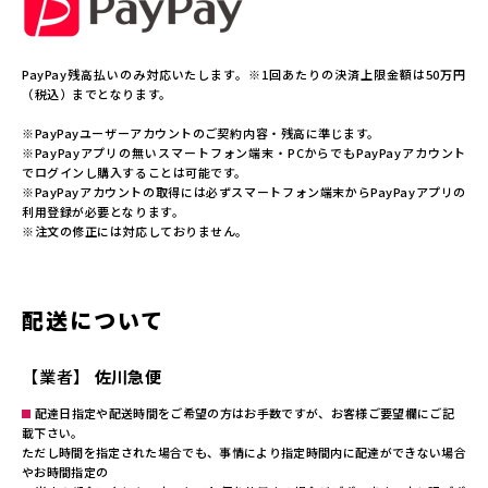
PayPay残高払いのみ対応いたします。※1回あたりの決済上限金額は50万円
（税込）までとなります。
※PayPayユーザーアカウントのご契約内容・残高に準じます。
※PayPayアプリの無いスマートフォン端末・PCからでもPayPayアカウント
でログインし購入することは可能です。
※PayPayアカウントの取得には必ずスマートフォン端末からPayPayアプリの
利用登録が必要となります。
※注文の修正には対応しておりません。
配送について
【業者】
佐川急便
配達日指定や配送時間をご希望の方はお手数ですが、お客様ご要望欄にご記
載下さい。
ただし時間を指定された場合でも、事情により指定時間内に配達ができない場合
やお時間指定の