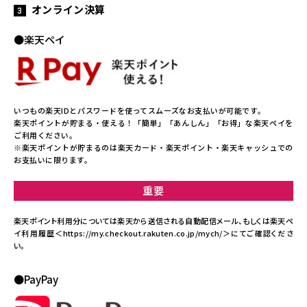
オンライン決算
●楽天ペイ
いつもの楽天IDとパスワードを使ってスムーズなお支払いが可能です。
楽天ポイントが貯まる・使える！「簡単」「あんしん」「お得」な楽天ペイを
ご利用ください。
※楽天ポイントが貯まるのは楽天カード・楽天ポイント・楽天キャッシュでの
お支払いに限ります。
重要
楽天ポイント利用分については楽天から送信される自動配信メール、
もしくは楽天ペ
イ利用履歴
＜https://my.checkout.rakuten.co.jp/mych/＞
にてご確認くださ
い。
●PayPay