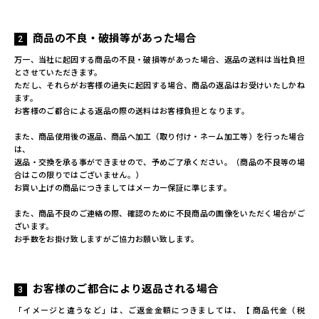
商品の不良・破損等があった場合
万一、当社に起因する商品の不良・破損等があった場合、返品の送料は当社負担
とさせていただきます。
ただし、それらがお客様の過失に起因する場合、商品の返品はお受けいたしかね
ます。
お客様のご都合による返品の際の送料はお客様負担と なります。
また、商品使用後の返品、商品へ加工（取り付け・ネーム加工等）を行った場合
は、
返品・交換を承る事ができませので、予めご了承ください。（商品の不良等の場
合はこの限りではございません。）
お買い上げの商品につきましてはメーカー保証に準じます。
また、商品不良のご連絡の際、確認のために不良商品の画像をいただく場合がご
ざいます。
お手数をお掛け致しますがご協力お願い致します。
お客様のご都合により返品される場合
「イメージと違うなど」は、ご返金金額につきましては、【 商品代金（税