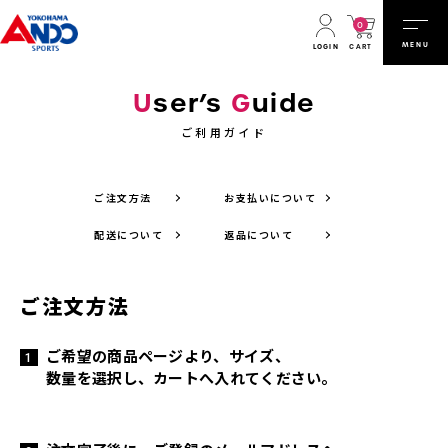
0
MENU
CART
LOGIN
U
ser’s
G
uide
ご利用ガイド
ご注文方法
お支払いについて
配送について
返品について
ご注文方法
ご希望の商品ページより、サイズ、
数量を選択し、カートへ入れてください。