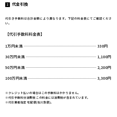
代金引換
代引き手数料は合計金額により異なります。下記の料金表にてご確認くださ
い。
【代引手数料料金表】
1万円未満
330円
30万円未満
1,100円
50万円未満
2,200円
100万円未満
3,300円
※クレジット払いの場合はこの手数料はかかりません。
※代引手数料分消費税 この料金には消費税が含まれています。
※代引業者指定 宅配便(佐川急便)。